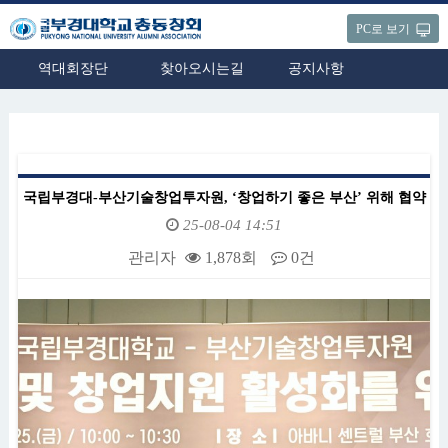
PC로 보기
역대회장단
찾아오시는길
공지사항
국립부경대-부산기술창업투자원, ‘창업하기 좋은 부산’ 위해 협약
25-08-04 14:51
관리자
1,878회
0건
본문