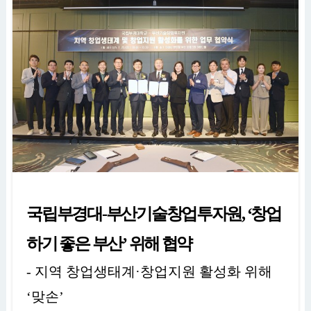
국립부경대
-
부산기술창업투자원
,
‘
창업
하기 좋은 부산
’
위해 협약
-
지역 창업생태계
·
창업지원 활성화 위해
‘
맞손
’