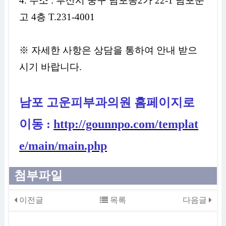
4. 주소 :
부산시 중구 남포동2가 22-1 남포문
고 4층 T.231-4001
※ 자세한 사항은 상담을 통하여 안내 받으
시기 바랍니다.
남포 고운피부과의원 홈페이지로
이동 :
http://gounnpo.com/templat
e/main/main.php
첨부파일
이전글
목록
다음글