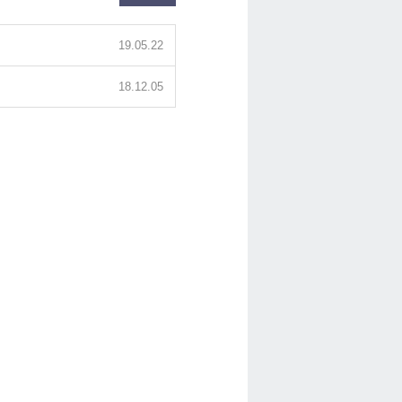
19.05.22
18.12.05