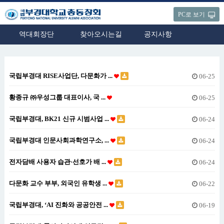
PC로 보기
역대회장단
찾아오시는길
공지사항
국립부경대 RISE사업단, 다문화가 ...
06-25
황종규 ㈜우성그룹 대표이사, 국 ...
06-25
국립부경대, BK21 신규 시범사업 ...
06-24
국립부경대 인문사회과학연구소, ...
06-24
전자담배 사용자 습관·선호가 배 ...
06-24
다문화 교수 부부, 외국인 유학생 ...
06-22
국립부경대, ‘AI 진화와 공공안전 ...
06-19