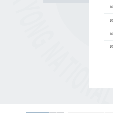
10
10
10
10
처음
이전