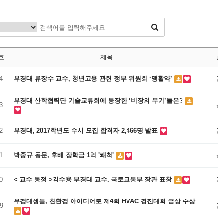
호
제목
4
부경대 류장수 교수, 청년고용 관련 정부 위원회 ‘맹활약’
부경대 산학협력단 기술교류회에 등장한 ‘비장의 무기’들은?
3
2
부경대, 2017학년도 수시 모집 합격자 2,466명 발표
1
박중규 동문, 후배 장학금 1억 '쾌척'
0
< 교수 동정 >김수용 부경대 교수, 국토교통부 장관 표창
부경대생들, 친환경 아이디어로 제4회 HVAC 경진대회 금상 수상
9