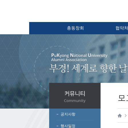
총동창회
협약
모
공지사항
행사일정