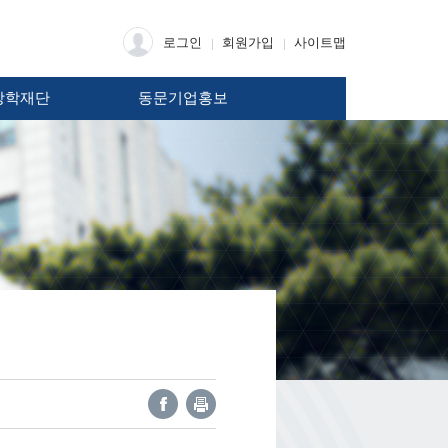
로그인
회원가입
사이트맵
장학재단
동문기업홍보