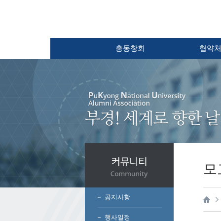
총동창회
협약
모
공지사항
행사일정