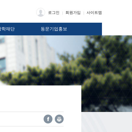
로그인
회원가입
사이트맵
장학재단
동문기업홍보