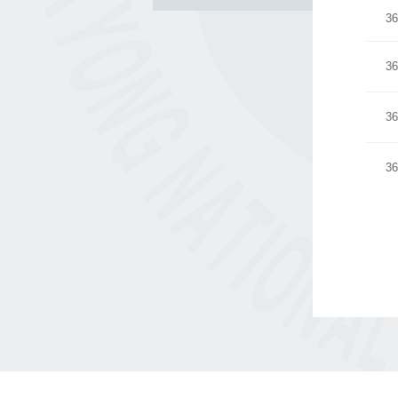
36
36
36
36
처음
이전