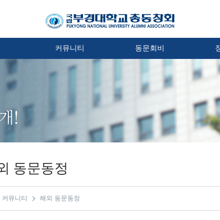
처
커뮤니티
동문회비
외 동문동정
커뮤니티
해외 동문동정