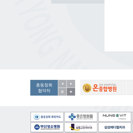
총동창회
협약처