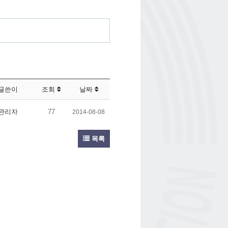
글쓴이
조회
날짜
관리자
77
2014-08-08
목록