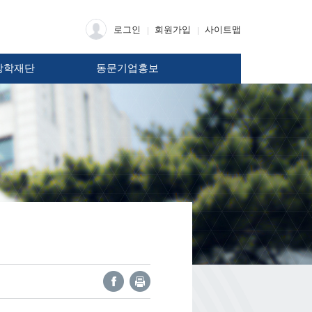
로그인
회원가입
사이트맵
장학재단
동문기업홍보