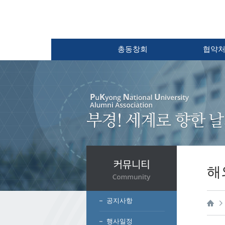
총동창회
협약
해
공지사항
행사일정