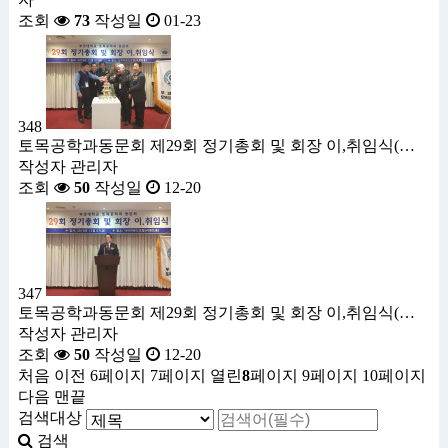
조회
73
작성일
01-23
348
토목공학과동문회 제29회 정기총회 및 회장 이,취임식(…
작성자
관리자
조회
50
작성일
12-20
347
토목공학과동문회 제29회 정기총회 및 회장 이,취임식(…
작성자
관리자
조회
50
작성일
12-20
처음
이전
6
페이지
7
페이지
열린
8
페이지
9
페이지
10
페이지
다음
맨끝
검색대상
검색