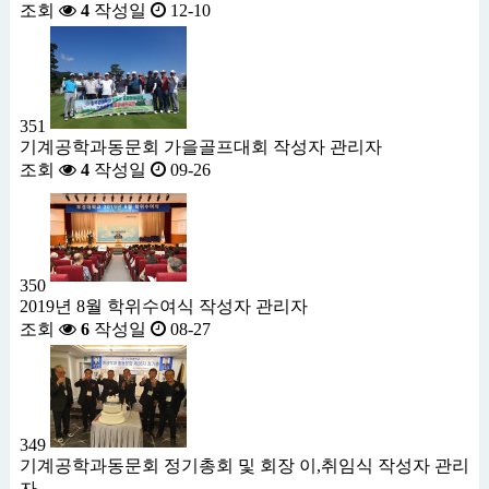
조회
4
작성일
12-10
351
기계공학과동문회 가을골프대회
작성자
관리자
조회
4
작성일
09-26
350
2019년 8월 학위수여식
작성자
관리자
조회
6
작성일
08-27
349
기계공학과동문회 정기총회 및 회장 이,취임식
작성자
관리
자