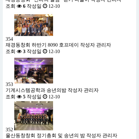
조회
6
작성일
12-10
354
재경동창회 하반기 8090 호프데이
작성자
관리자
조회
3
작성일
12-10
353
기계시스템공학과 송년의밤
작성자
관리자
조회
5
작성일
12-10
352
울산동창창회 정기총회 및 송년의 밤
작성자
관리자