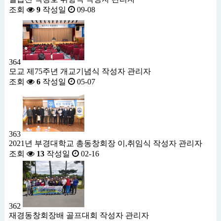
조회
9
작성일
09-08
364
모교 제75주년 개교기념식
작성자
관리자
조회
6
작성일
05-07
363
2021년 부경대학교 총동창회장 이,취임식
작성자
관리자
조회
13
작성일
02-16
362
재경동창회장배 골프대회
작성자
관리자