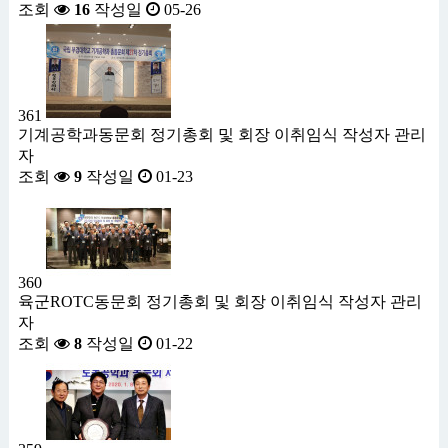
조회
16
작성일
05-26
361
기계공학과동문회 정기총회 및 회장 이취임식
작성자
관리
자
조회
9
작성일
01-23
360
육군ROTC동문회 정기총회 및 회장 이취임식
작성자
관리
자
조회
8
작성일
01-22