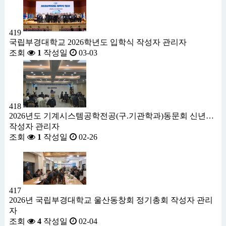
419
국립부경대학교 2026학년도 입학식
작성자
관리자
조회
1
작성일
03-03
418
2026년도 기계시스템공학전공(구.기관학과)동문회 신년…
작성자
관리자
조회
1
작성일
02-26
417
2026년 국립부경대학교 울산동창회 정기총회
작성자
관리
자
조회
4
작성일
02-04