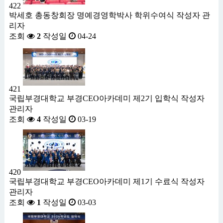
422
박세호 총동창회장 명예경영학박사 학위수여식
작성자
관
리자
조회
2
작성일
04-24
421
국립부경대학교 부경CEO아카데미 제2기 입학식
작성자
관리자
조회
4
작성일
03-19
420
국립부경대학교 부경CEO아카데미 제1기 수료식
작성자
관리자
조회
1
작성일
03-03