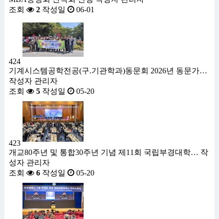
조회
2
작성일
06-01
424
기계시스템공학전공(구.기관학과)동문회 2026년 동문가…
작성자
관리자
조회
5
작성일
05-20
423
개교80주년 및 통합30주년 기념 제11회 국립부경대학…
작
성자
관리자
조회
6
작성일
05-20