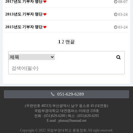
2017년도 기부자 명단
08-07
2013년도 기부자 명단
03-24
2015년도 기부자 명단
03-24
1
2
맨끝
051-629-6289
(우편번호 48513) 부산광역시 남구 용소로 45 (대연동)
국립부경대학교 대연캠퍼스 미래관 218호
전화 : (051)629-6289 | 팩스 : (051)629-6295
E-mail : pknua@hanmail.net
Copyright © 2022 국립부경대학교 총동창회.All right reserved.