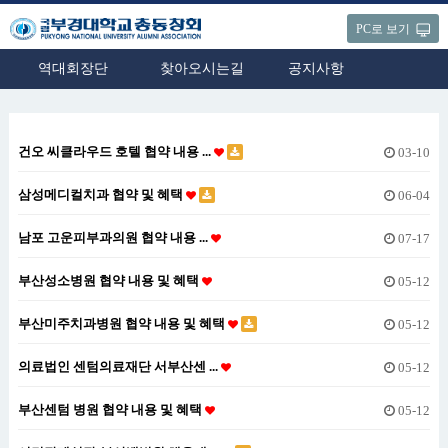
PC로 보기
역대회장단
찾아오시는길
공지사항
건오 씨클라우드 호텔 협약 내용 ...
03-10
삼성메디컬치과 협약 및 혜택
06-04
남포 고운피부과의원 협약 내용 ...
07-17
부산성소병원 협약 내용 및 혜택
05-12
부산미주치과병원 협약 내용 및 혜택
05-12
의료법인 센텀의료재단 서부산센 ...
05-12
부산센텀 병원 협약 내용 및 혜택
05-12