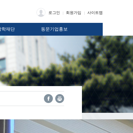
로그인
회원가입
사이트맵
장학재단
동문기업홍보