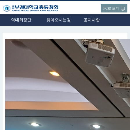
PC로 보기
역대회장단
찾아오시는길
공지사항