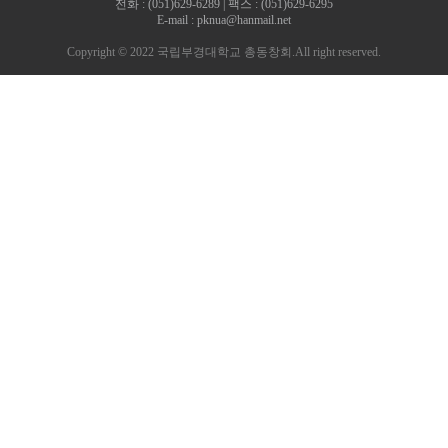
전화 : (051)629-6289 | 팩스 : (051)629-6295
E-mail : pknua@hanmail.net
Copyright © 2022 국립부경대학교 총동창회.All right reserved.