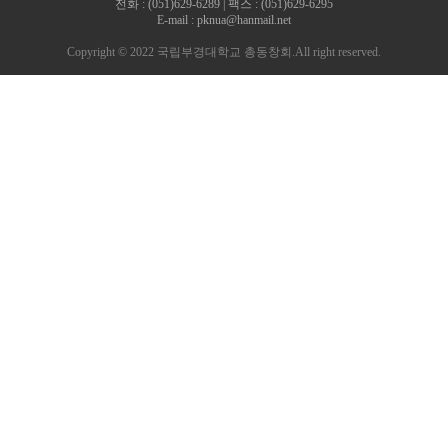
전화 : (051)629-6289 | 팩스 : (051)629-6295
E-mail : pknua@hanmail.net
Copyright © 2022 국립부경대학교 총동창회.All right reserved.