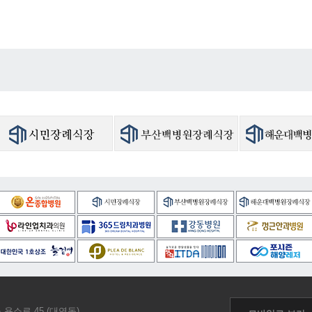
 용소로 45 (대연동)