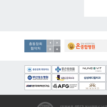
총동창회
협약처
(우편번호 48513) 부산광역시 남구