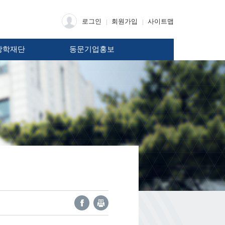
로그인
회원가입
사이트맵
장학재단
동문기업홍보