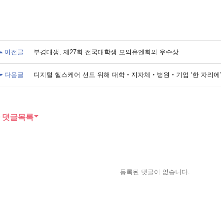
이전글
부경대생, 제27회 전국대학생 모의유엔회의 우수상
다음글
디지털 헬스케어 선도 위해 대학‧지자체‧병원‧기업 ‘한 자리에
댓글목록
등록된 댓글이 없습니다.