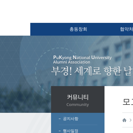
총동창회
협약
모
공지사항
행사일정