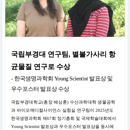
국립부경대 연구팀
,
별불가사리 항
균물질 연구로 수상
-
한국생명과학회
Young Scientist
발표상 및
우수포스터 발표상 수상
국립부경대학교
(
총장 배상훈
)
수산과학대학 생물공학
과 바이오메디컬사이언스 실험실 연
구팀이
2025
년도
한국생명과학회 제
67
회 정기총회 및 국제학술대회에서
Young Scientist
발표상과 우수포스터 발표상을 동시에