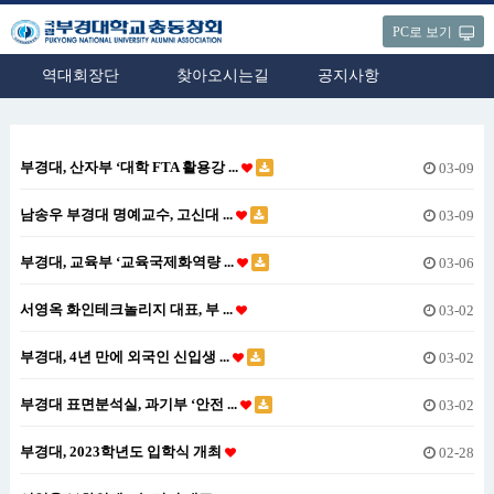
PC로 보기
역대회장단
찾아오시는길
공지사항
부경대, 산자부 ‘대학 FTA 활용강 ...
03-09
남송우 부경대 명예교수, 고신대 ...
03-09
부경대, 교육부 ‘교육국제화역량 ...
03-06
서영옥 화인테크놀리지 대표, 부 ...
03-02
부경대, 4년 만에 외국인 신입생 ...
03-02
부경대 표면분석실, 과기부 ‘안전 ...
03-02
부경대, 2023학년도 입학식 개최
02-28