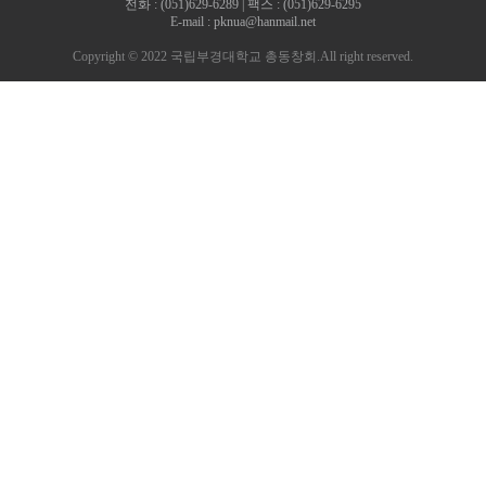
전화 : (051)629-6289 | 팩스 : (051)629-6295
E-mail : pknua@hanmail.net
Copyright © 2022 국립부경대학교 총동창회.All right reserved.