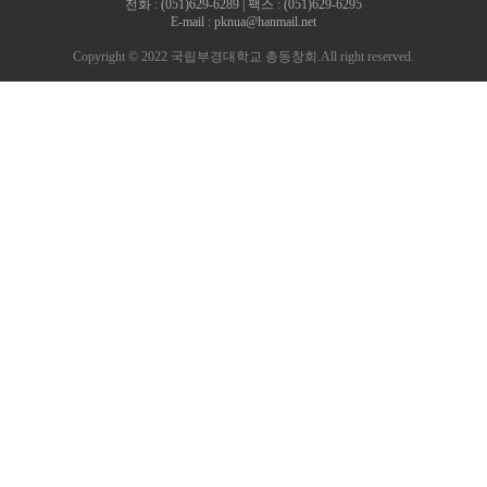
전화 : (051)629-6289 | 팩스 : (051)629-6295
E-mail : pknua@hanmail.net
Copyright © 2022 국립부경대학교 총동창회.All right reserved.