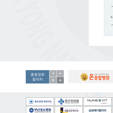
총동창회
협약처