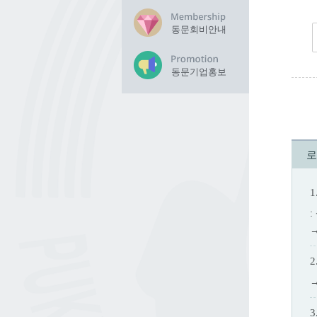
동문회비안내
동문기업홍보
로