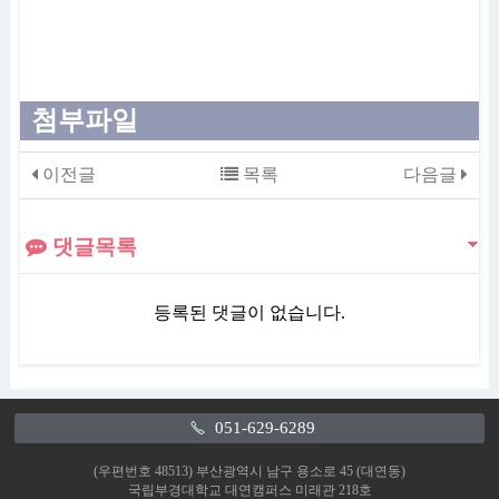
첨부파일
이전글
목록
다음글
댓글목록
등록된 댓글이 없습니다.
051-629-6289
(우편번호 48513) 부산광역시 남구 용소로 45 (대연동)
국립부경대학교 대연캠퍼스 미래관 218호