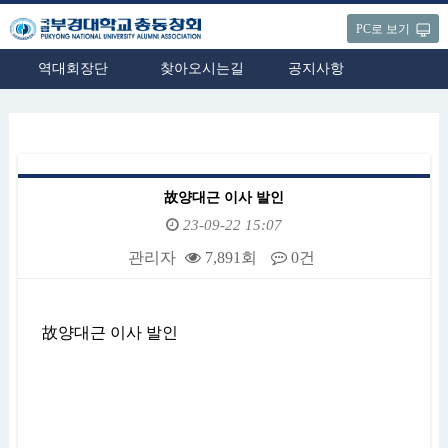
PC로 보기
역대회장단
찾아오시는길
공지사항
故양대근 이사 발인
23-09-22 15:07
관리자
7,891회
0건
본문
故양대근 이사 발인