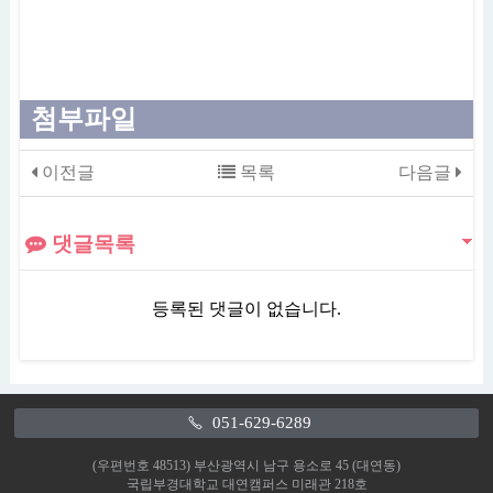
첨부파일
이전글
목록
다음글
댓글목록
등록된 댓글이 없습니다.
051-629-6289
(우편번호 48513) 부산광역시 남구 용소로 45 (대연동)
국립부경대학교 대연캠퍼스 미래관 218호