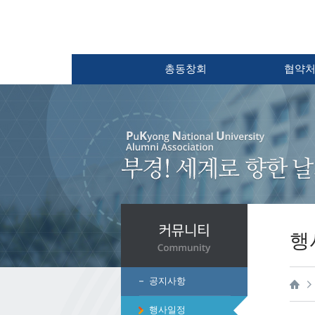
총동창회
협약
행
공지사항
행사일정