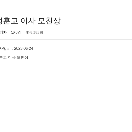
정훈교 이사 모친상
리자
0건
8,383회
일시 : 2023-06-24
훈교 이사 모친상