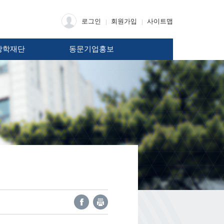
로그인
회원가입
사이트맵
장학재단
동문기업홍보